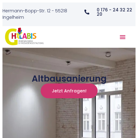
0 176 - 24 32 22
Hermann-Bopp-Str. 12 - 55218
20
Ingelheim
Altbausanierung
Jetzt Anfragen!