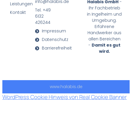
info@halabis.de
Halabis GmbH
-
Leistungen
Ihr Fachbetrieb
Tel. +49
Kontakt
in Ingelheim und
6132
Umgebung.
426244
Erfahrene
Impressum
Handwerker aus
allen Bereichen
Datenschutz
-
Damit es gut
Barrierefreiheit
wird.
www.halabis.de
WordPress Cookie Hinweis von Real Cookie Banner