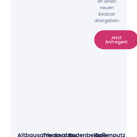
an einen
neuen
Besitzer
übergeben.
Jetzt
Anfragen!
Altbausanierung
Trockenbau
Bodenbeläge
Außenputz