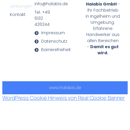
info@halabis.de
Halabis GmbH
-
Leistungen
Ihr Fachbetrieb
Tel. +49
Kontakt
in Ingelheim und
6132
Umgebung.
426244
Erfahrene
Impressum
Handwerker aus
allen Bereichen
Datenschutz
-
Damit es gut
Barrierefreiheit
wird.
www.halabis.de
WordPress Cookie Hinweis von Real Cookie Banner